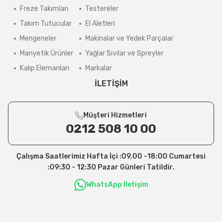
Freze Takımları
Testereler
Takım Tutucular
El Aletleri
Mengeneler
Makinalar ve Yedek Parçalar
Manyetik Ürünler
Yağlar Sıvılar ve Spreyler
Kalıp Elemanları
Markalar
İLETİŞİM
Müşteri Hizmetleri
0212 508 10 00
Çalışma Saatlerimiz Hafta İçi :09,00 -18:00 Cumartesi
:09:30 - 12:30 Pazar Günleri Tatildir.
WhatsApp İletişim