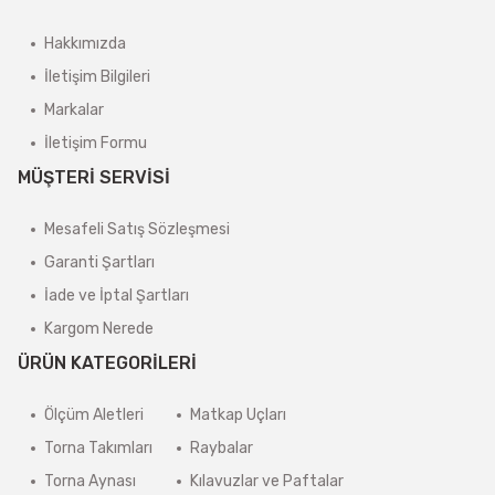
Hakkımızda
İletişim Bilgileri
Markalar
İletişim Formu
MÜŞTERİ SERVİSİ
Mesafeli Satış Sözleşmesi
Garanti Şartları
İade ve İptal Şartları
Kargom Nerede
ÜRÜN KATEGORİLERİ
Ölçüm Aletleri
Matkap Uçları
Torna Takımları
Raybalar
Torna Aynası
Kılavuzlar ve Paftalar