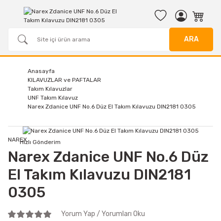
ARA
Anasayfa
KILAVUZLAR ve PAFTALAR
Takım Kılavuzlar
UNF Takım Kılavuz
Narex Zdanice UNF No.6 Düz El Takım Kılavuzu DIN2181 0305
NAREX
Hızlı Gönderim
Narex Zdanice UNF No.6 Düz
El Takım Kılavuzu DIN2181
0305
Yorum Yap / Yorumları Oku