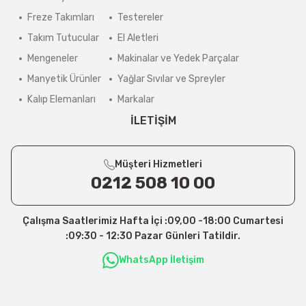
Freze Takımları
Testereler
Takım Tutucular
El Aletleri
Mengeneler
Makinalar ve Yedek Parçalar
Manyetik Ürünler
Yağlar Sıvılar ve Spreyler
Kalıp Elemanları
Markalar
İLETİŞİM
Müşteri Hizmetleri
0212 508 10 00
Çalışma Saatlerimiz Hafta İçi :09,00 -18:00 Cumartesi
:09:30 - 12:30 Pazar Günleri Tatildir.
WhatsApp İletişim