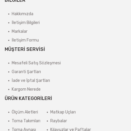
BİLGİLER
Hakkımızda
İletişim Bilgileri
Markalar
İletişim Formu
MÜŞTERİ SERVİSİ
Mesafeli Satış Sözleşmesi
Garanti Şartları
İade ve İptal Şartları
Kargom Nerede
ÜRÜN KATEGORİLERİ
Ölçüm Aletleri
Matkap Uçları
Torna Takımları
Raybalar
Torna Aynası
Kılavuzlar ve Paftalar