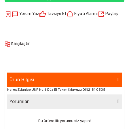
Yorum Yaz
Tavsiye Et
Fiyatı Alarmı
Paylaş
Karşılaştır
Ürün Bilgisi
Narex Zdanice UNF No.6 Düz El Takım Kılavuzu DIN2181 0305
Yorumlar
Bu ürüne ilk yorumu siz yapın!