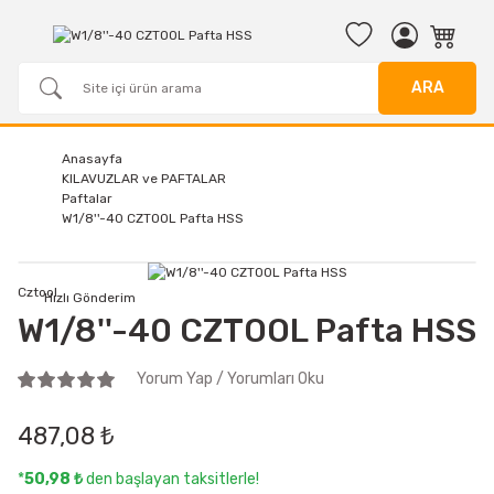
ARA
Anasayfa
KILAVUZLAR ve PAFTALAR
Paftalar
W1/8''-40 CZTOOL Pafta HSS
Cztool
Hızlı Gönderim
W1/8''-40 CZTOOL Pafta HSS
Yorum Yap / Yorumları Oku
487,08 ₺
*
50,98 ₺
den başlayan taksitlerle!