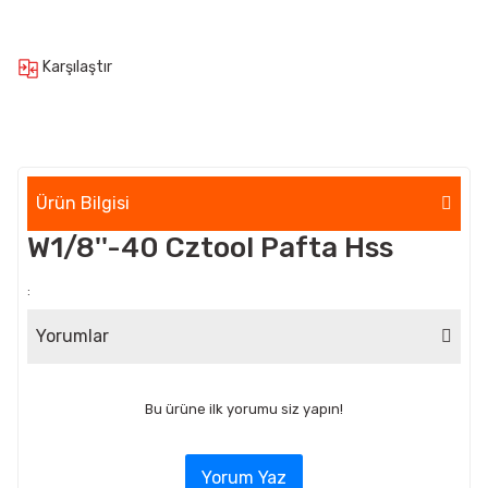
Karşılaştır
Ürün Bilgisi
W1/8''-40 Cztool Pafta Hss
:
Yorumlar
Bu ürüne ilk yorumu siz yapın!
Yorum Yaz