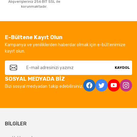
Alışverişleriniz 256 BİT SSL ile
korunmaktadır.
E-Bültene Kayıt Olun
Kampanya ve yeniliklerden haberdar olmak için e-bültenimize
kayıt olun.
KAYDOL
SOSYAL MEDYADA BİZ
Bizi sosyal medyadan takip edebilirsiniz.
BİLGİLER