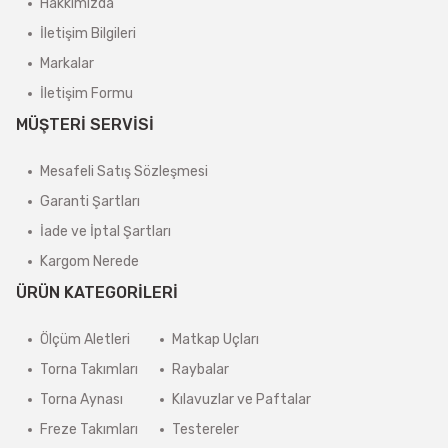
Hakkımızda
İletişim Bilgileri
Markalar
İletişim Formu
MÜŞTERİ SERVİSİ
Mesafeli Satış Sözleşmesi
Garanti Şartları
İade ve İptal Şartları
Kargom Nerede
ÜRÜN KATEGORİLERİ
Ölçüm Aletleri
Matkap Uçları
Torna Takımları
Raybalar
Torna Aynası
Kılavuzlar ve Paftalar
Freze Takımları
Testereler