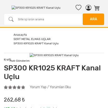
ARA
Anasayfa
SERT METAL ELMAS UÇLAR
SP300 KR1025 KRAFT Kanal Uçlu
Kraft
Hızlı Gönderim
SP300 KR1025 KRAFT Kanal
Uçlu
Yorum Yap / Yorumları Oku
262,68 ₺