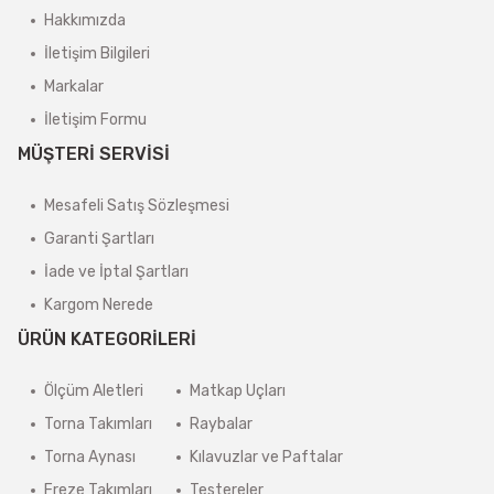
Hakkımızda
İletişim Bilgileri
Markalar
İletişim Formu
MÜŞTERİ SERVİSİ
Mesafeli Satış Sözleşmesi
Garanti Şartları
İade ve İptal Şartları
Kargom Nerede
ÜRÜN KATEGORİLERİ
Ölçüm Aletleri
Matkap Uçları
Torna Takımları
Raybalar
Torna Aynası
Kılavuzlar ve Paftalar
Freze Takımları
Testereler