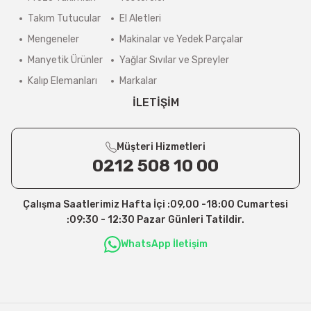
Takım Tutucular
El Aletleri
Mengeneler
Makinalar ve Yedek Parçalar
Manyetik Ürünler
Yağlar Sıvılar ve Spreyler
Kalıp Elemanları
Markalar
İLETİŞİM
Müşteri Hizmetleri
0212 508 10 00
Çalışma Saatlerimiz Hafta İçi :09,00 -18:00 Cumartesi
:09:30 - 12:30 Pazar Günleri Tatildir.
WhatsApp İletişim