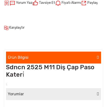
Yorum Yaz
Tavsiye Et
Fiyatı Alarmı
Paylaş
Karşılaştır
Ürün Bilgisi
Sdncn 2525 M11 Diş Çap Paso
Kateri̇
:
Yorumlar