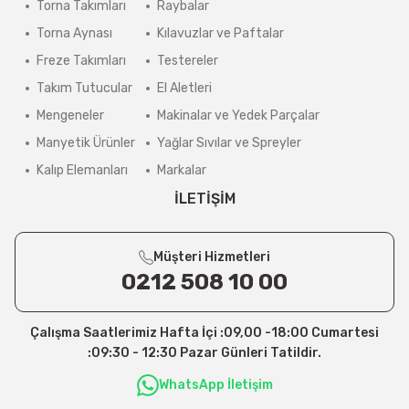
Torna Takımları
Raybalar
Torna Aynası
Kılavuzlar ve Paftalar
Freze Takımları
Testereler
Takım Tutucular
El Aletleri
Mengeneler
Makinalar ve Yedek Parçalar
Manyetik Ürünler
Yağlar Sıvılar ve Spreyler
Kalıp Elemanları
Markalar
İLETİŞİM
Müşteri Hizmetleri
0212 508 10 00
Çalışma Saatlerimiz Hafta İçi :09,00 -18:00 Cumartesi
:09:30 - 12:30 Pazar Günleri Tatildir.
WhatsApp İletişim