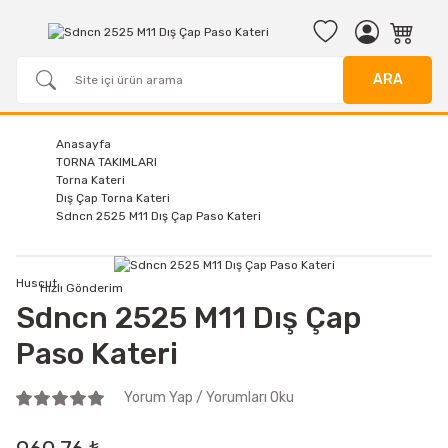
ARA
Anasayfa
TORNA TAKIMLARI
Torna Kateri
Dış Çap Torna Kateri
Sdncn 2525 M11 Dış Çap Paso Kateri
Huscut
Hızlı Gönderim
Sdncn 2525 M11 Dış Çap
Paso Kateri
Yorum Yap / Yorumları Oku