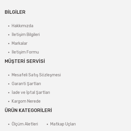
BİLGİLER
Hakkımızda
İletişim Bilgileri
Markalar
İletişim Formu
MÜŞTERİ SERVİSİ
Mesafeli Satış Sözleşmesi
Garanti Şartları
İade ve İptal Şartları
Kargom Nerede
ÜRÜN KATEGORİLERİ
Ölçüm Aletleri
Matkap Uçları