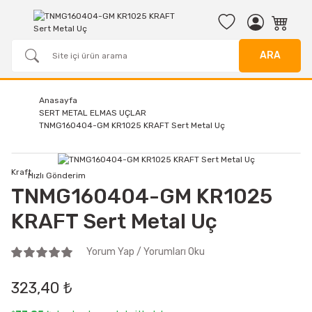
ARA
Anasayfa
SERT METAL ELMAS UÇLAR
TNMG160404-GM KR1025 KRAFT Sert Metal Uç
Kraft
Hızlı Gönderim
TNMG160404-GM KR1025
KRAFT Sert Metal Uç
Yorum Yap / Yorumları Oku
323,40 ₺