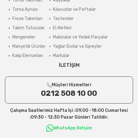
Torna Takımları
Raybalar
Torna Aynası
Kılavuzlar ve Paftalar
Freze Takımları
Testereler
Takım Tutucular
El Aletleri
Mengeneler
Makinalar ve Yedek Parçalar
Manyetik Ürünler
Yağlar Sıvılar ve Spreyler
Kalıp Elemanları
Markalar
İLETİŞİM
Müşteri Hizmetleri
0212 508 10 00
Çalışma Saatlerimiz Hafta İçi :09,00 -18:00 Cumartesi
:09:30 - 12:30 Pazar Günleri Tatildir.
WhatsApp İletişim