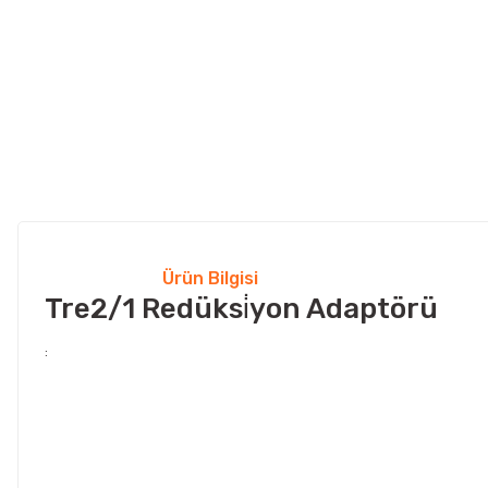
Ürün Bilgisi
Tre2/1 Redüksi̇yon Adaptörü
: