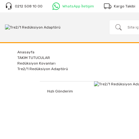
0212 508 10 00
WhatsApp İletişim
Kargo Takibi
Anasayfa
TAKIM TUTUCULAR
Redüksiyon Kovanları
Tre2/1 Redüksiyon Adaptörü
Hızlı Gönderim