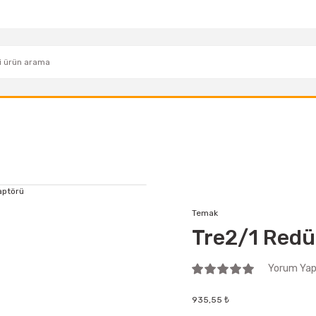
Temak
Tre2/1 Redü
Yorum Yap 
935,55 ₺