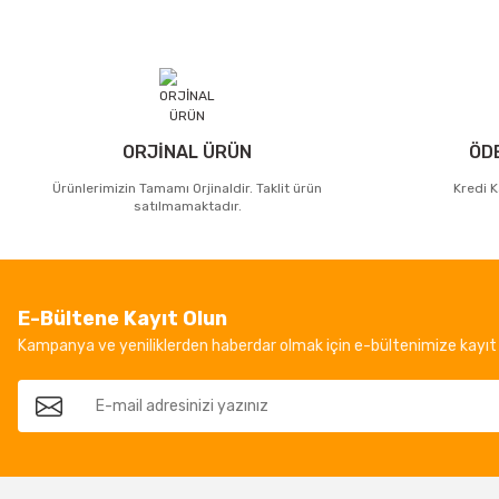
ORJİNAL ÜRÜN
ÖD
Ürünlerimizin Tamamı Orjinaldir. Taklit ürün
Kredi K
satılmamaktadır.
E-Bültene Kayıt Olun
Kampanya ve yeniliklerden haberdar olmak için e-bültenimize kayıt 