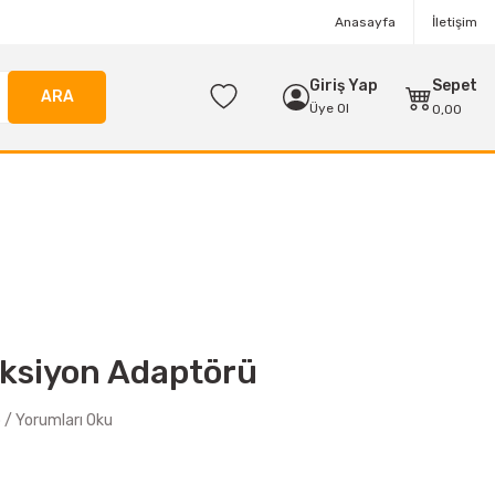
Anasayfa
İletişim
Giriş Yap
Sepet
ARA
Üye Ol
0,00
ksiyon Adaptörü
/ Yorumları Oku