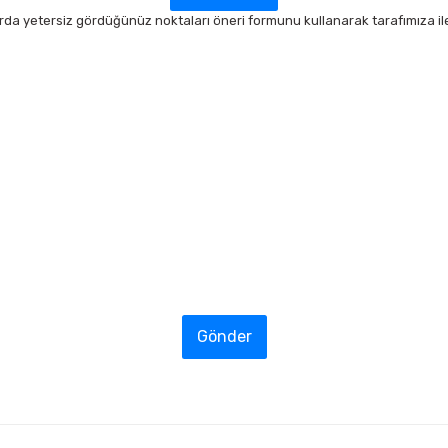
arda yetersiz gördüğünüz noktaları öneri formunu kullanarak tarafımıza ilet
Gönder