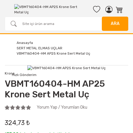
ARA
Anasayfa
SERT METAL ELMAS UÇLAR
VBMT160404-HM AP25 Krone Sert Metal Uç
Krone
Hızlı Gönderim
VBMT160404-HM AP25
Krone Sert Metal Uç
Yorum Yap / Yorumları Oku
324,73 ₺