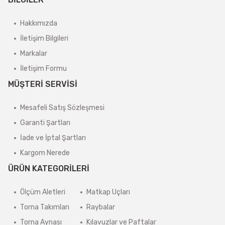
Hakkımızda
İletişim Bilgileri
Markalar
İletişim Formu
MÜŞTERİ SERVİSİ
Mesafeli Satış Sözleşmesi
Garanti Şartları
İade ve İptal Şartları
Kargom Nerede
ÜRÜN KATEGORİLERİ
Ölçüm Aletleri
Matkap Uçları
Torna Takımları
Raybalar
Torna Aynası
Kılavuzlar ve Paftalar