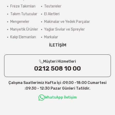
Freze Takımları
Testereler
Takım Tutucular
El Aletleri
Mengeneler
Makinalar ve Yedek Parçalar
Manyetik Ürünler
Yağlar Sıvılar ve Spreyler
Kalıp Elemanları
Markalar
İLETİŞİM
Müşteri Hizmetleri
0212 508 10 00
Çalışma Saatlerimiz Hafta İçi :09,00 -18:00 Cumartesi
:09:30 - 12:30 Pazar Günleri Tatildir.
WhatsApp İletişim