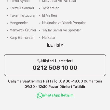
Torna Aynası
Kılavuzlar ve Paftalar
Freze Takımları
Testereler
Takım Tutucular
El Aletleri
Mengeneler
Makinalar ve Yedek Parçalar
Manyetik Ürünler
Yağlar Sıvılar ve Spreyler
Kalıp Elemanları
Markalar
İLETİŞİM
Müşteri Hizmetleri
0212 508 10 00
Çalışma Saatlerimiz Hafta İçi :09,00 -18:00 Cumartesi
:09:30 - 12:30 Pazar Günleri Tatildir.
WhatsApp İletişim