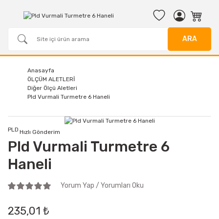
ARA
Anasayfa
ÖLÇÜM ALETLERİ
Diğer Ölçü Aletleri
Pld Vurmali Turmetre 6 Haneli
PLD
Hızlı Gönderim
Pld Vurmali Turmetre 6
Haneli
Yorum Yap / Yorumları Oku
235,01 ₺