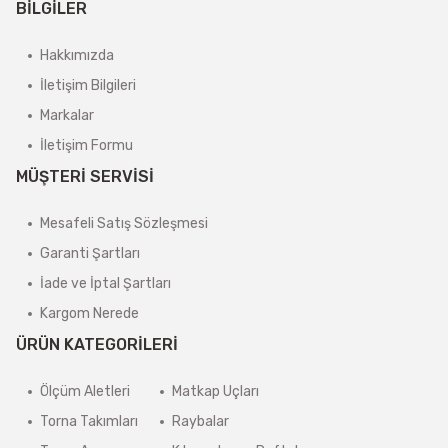
BİLGİLER
Hakkımızda
İletişim Bilgileri
Markalar
İletişim Formu
MÜŞTERİ SERVİSİ
Mesafeli Satış Sözleşmesi
Garanti Şartları
İade ve İptal Şartları
Kargom Nerede
ÜRÜN KATEGORİLERİ
Ölçüm Aletleri
Matkap Uçları
Torna Takımları
Raybalar