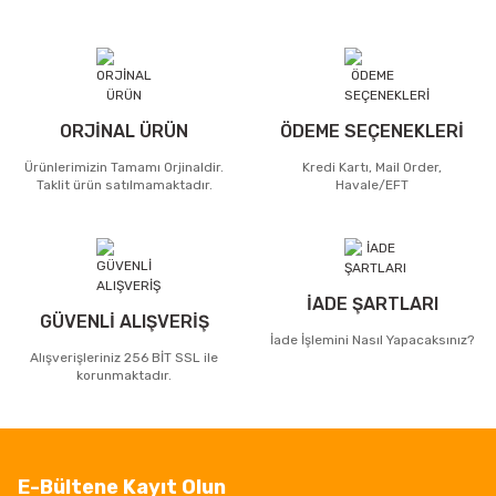
ORJİNAL ÜRÜN
ÖDEME SEÇENEKLERİ
Ürünlerimizin Tamamı Orjinaldir.
Kredi Kartı, Mail Order,
Taklit ürün satılmamaktadır.
Havale/EFT
İADE ŞARTLARI
GÜVENLİ ALIŞVERİŞ
İade İşlemini Nasıl Yapacaksınız?
Alışverişleriniz 256 BİT SSL ile
korunmaktadır.
E-Bültene Kayıt Olun