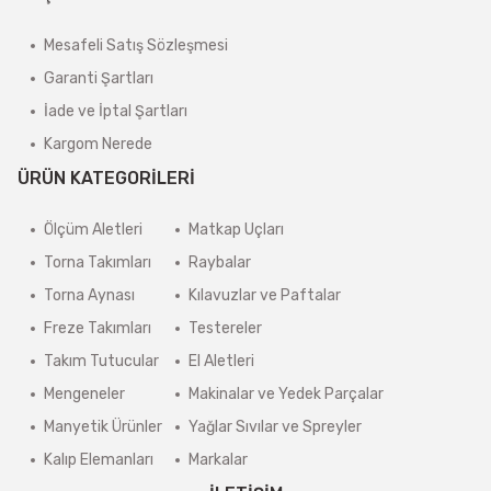
Mesafeli Satış Sözleşmesi
Garanti Şartları
İade ve İptal Şartları
Kargom Nerede
ÜRÜN KATEGORİLERİ
Ölçüm Aletleri
Matkap Uçları
Torna Takımları
Raybalar
Torna Aynası
Kılavuzlar ve Paftalar
Freze Takımları
Testereler
Takım Tutucular
El Aletleri
Mengeneler
Makinalar ve Yedek Parçalar
Manyetik Ürünler
Yağlar Sıvılar ve Spreyler
Kalıp Elemanları
Markalar