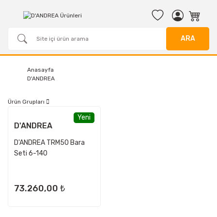
ARA
Anasayfa
D'ANDREA
Ürün Grupları
Yeni
D'ANDREA
D'ANDREA TRM50 Bara
Seti 6-140
73.260,00 ₺